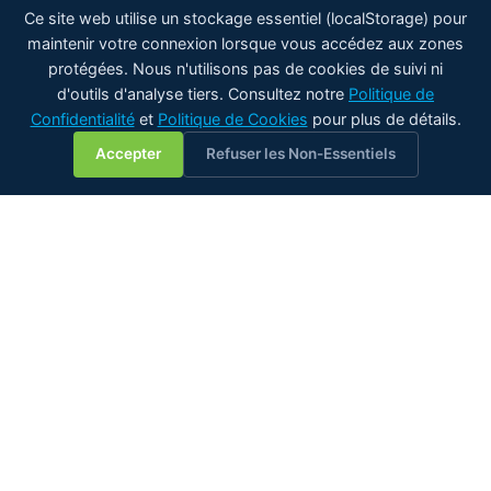
Ce site web utilise un stockage essentiel (localStorage) pour
maintenir votre connexion lorsque vous accédez aux zones
protégées. Nous n'utilisons pas de cookies de suivi ni
d'outils d'analyse tiers. Consultez notre
Politique de
Confidentialité
et
Politique de Cookies
pour plus de détails.
💬
Accepter
Refuser les Non-Essentiels