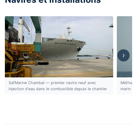
›
SafMarine Chambal — premier navire neuf avec
Méthanie
injection d'eau dans le combustible depuis le chantier
marin néc