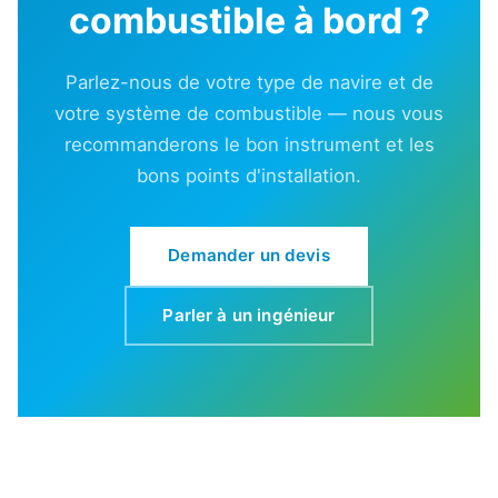
combustible à bord ?
Parlez-nous de votre type de navire et de
votre système de combustible — nous vous
recommanderons le bon instrument et les
bons points d'installation.
Demander un devis
Parler à un ingénieur