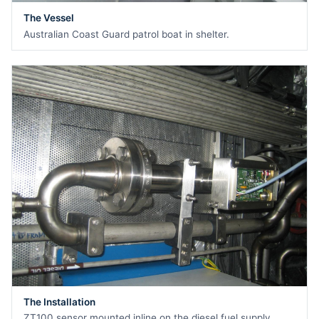
The Vessel
Australian Coast Guard patrol boat in shelter.
The Installation
ZT100 sensor mounted inline on the diesel fuel supply.