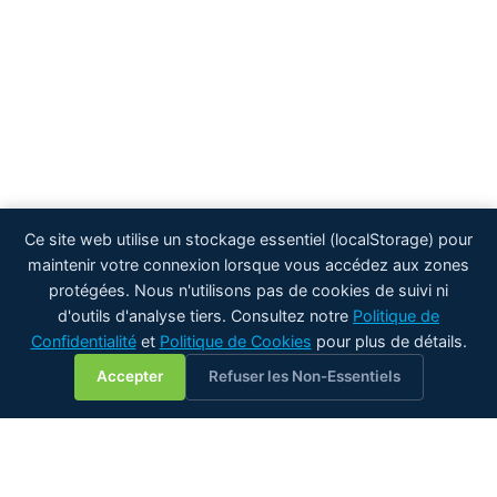
Ce site web utilise un stockage essentiel (localStorage) pour
maintenir votre connexion lorsque vous accédez aux zones
protégées. Nous n'utilisons pas de cookies de suivi ni
d'outils d'analyse tiers. Consultez notre
Politique de
Confidentialité
et
Politique de Cookies
pour plus de détails.
💬
Accepter
Refuser les Non-Essentiels