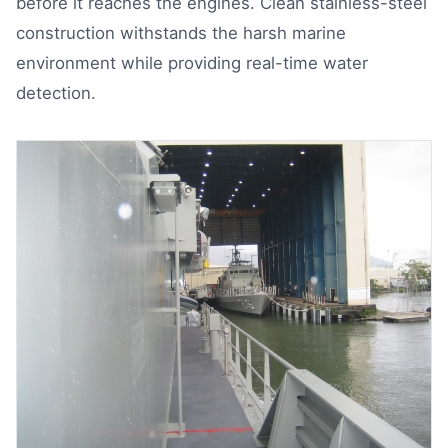
before it reaches the engines. Clean stainless-steel
construction withstands the harsh marine
environment while providing real-time water
detection.