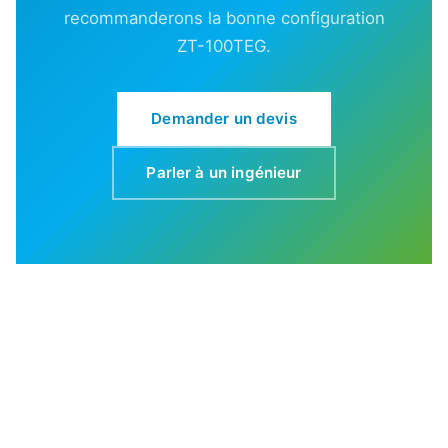
recommanderons la bonne configuration
ZT-100TEG.
Demander un devis
Parler à un ingénieur