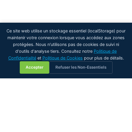
Ce site web utilise un stockage essentiel (localStorage) pour
maintenir votre connexion lorsque vous accédez aux zones
protégées. Nous n'utilisons pas de cookies de suivi ni
d'outils d'analyse tiers. Consultez notre
Politique de
Confidentialité
et
Politique de Cookies
pour plus de détails.
💬
Accepter
Refuser les Non-Essentiels