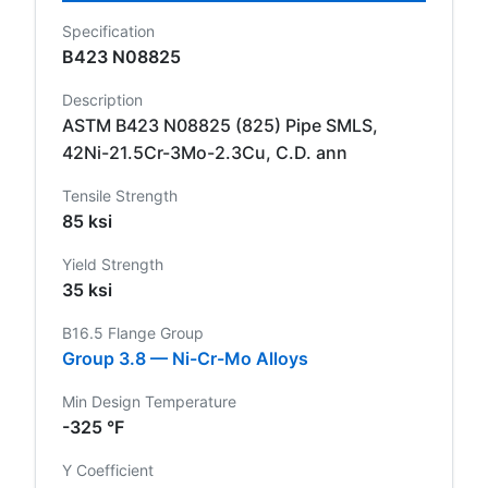
Specification
B423 N08825
Description
ASTM B423 N08825 (825) Pipe SMLS,
42Ni-21.5Cr-3Mo-2.3Cu, C.D. ann
Tensile Strength
85 ksi
Yield Strength
35 ksi
B16.5 Flange Group
Group 3.8 — Ni-Cr-Mo Alloys
Min Design Temperature
-325 °F
Y Coefficient