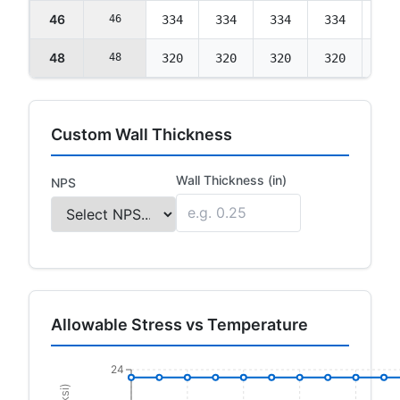
46
46
334
334
334
334
334
48
48
320
320
320
320
320
Custom Wall Thickness
Wall Thickness (in)
NPS
Allowable Stress vs Temperature
24