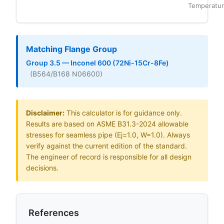
Temperatur
Matching Flange Group
Group 3.5 — Inconel 600 (72Ni-15Cr-8Fe)
(B564/B168 N06600)
Disclaimer:
This calculator is for guidance only.
Results are based on ASME B31.3-2024 allowable
stresses for seamless pipe (Ej=1.0, W=1.0). Always
verify against the current edition of the standard.
The engineer of record is responsible for all design
decisions.
References