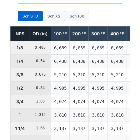
Sch STD
Sch XS
Sch 160
NPS
OD (in)
100 °F
200 °F
300 °F
400 °F
500 
1/8
0.405
6,659
6,659
6,659
6,659
6,65
1/4
0.54
6,438
6,438
6,438
6,438
6,43
3/8
0.675
5,210
5,210
5,210
5,210
5,21
1/2
0.84
4,995
4,995
4,995
4,995
4,99
3/4
1.05
4,074
4,074
4,074
4,074
4,07
1
1.315
3,810
3,810
3,810
3,810
3,81
1 1/4
1.66
3,137
3,137
3,137
3,137
3,13