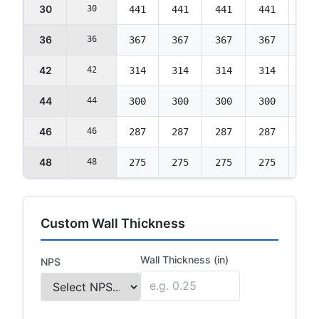
30
30
441
441
441
441
441
36
36
367
367
367
367
367
42
42
314
314
314
314
314
44
44
300
300
300
300
300
46
46
287
287
287
287
287
48
48
275
275
275
275
275
Custom Wall Thickness
Wall Thickness (in)
NPS