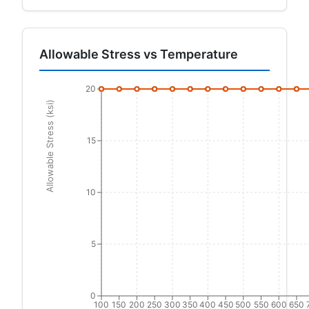
Allowable Stress vs Temperature
20
Allowable Stress (ksi)
15
10
5
0
100
150
200
250
300
350
400
450
500
550
600
650