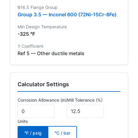
B16.5 Flange Group
Group 3.5 — Inconel 600 (72Ni-15Cr-8Fe)
Min Design Temperature
-325 °F
Y Coefficient
Ref 5 — Other ductile metals
Calculator Settings
Corrosion Allowance (in)
Mill Tolerance (%)
Units
°F / psig
°C / bar