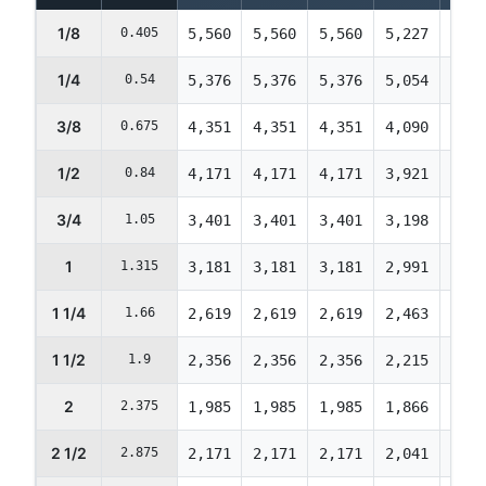
1/8
0.405
5,560
5,560
5,560
5,227
4,92
1/4
0.54
5,376
5,376
5,376
5,054
4,76
3/8
0.675
4,351
4,351
4,351
4,090
3,85
1/2
0.84
4,171
4,171
4,171
3,921
3,69
3/4
1.05
3,401
3,401
3,401
3,198
3,01
1
1.315
3,181
3,181
3,181
2,991
2,81
1 1/4
1.66
2,619
2,619
2,619
2,463
2,32
1 1/2
1.9
2,356
2,356
2,356
2,215
2,08
2
2.375
1,985
1,985
1,985
1,866
1,75
2 1/2
2.875
2,171
2,171
2,171
2,041
1,92