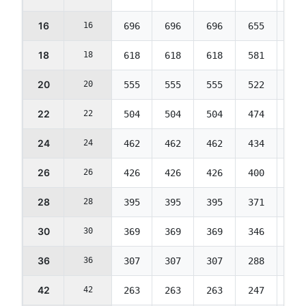
16
16
696
696
696
655
617
18
18
618
618
618
581
548
20
20
555
555
555
522
492
22
22
504
504
504
474
447
24
24
462
462
462
434
409
26
26
426
426
426
400
377
28
28
395
395
395
371
350
30
30
369
369
369
346
327
36
36
307
307
307
288
272
42
42
263
263
263
247
233