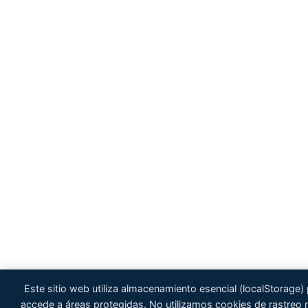
Este sitio web utiliza almacenamiento esencial (localStorage
accede a áreas protegidas. No utilizamos cookies de rastreo ni