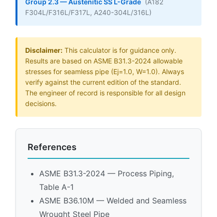
Group 2.3 — Austenitic SS L-Grade
(A182
F304L/F316L/F317L, A240-304L/316L)
Disclaimer:
This calculator is for guidance only.
Results are based on ASME B31.3-2024 allowable
stresses for seamless pipe (Ej=1.0, W=1.0). Always
verify against the current edition of the standard.
The engineer of record is responsible for all design
decisions.
References
ASME B31.3-2024 — Process Piping,
Table A-1
ASME B36.10M — Welded and Seamless
Wrought Steel Pipe