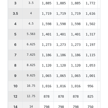
3
3.5
1,885
1,885
1,885
1,772
1,67
3.5
4
1,719
1,719
1,719
1,616
1,52
4
4.5
1,598
1,598
1,598
1,502
1,41
5
5.563
1,401
1,401
1,401
1,317
1,24
6
6.625
1,273
1,273
1,273
1,197
1,12
7
7.625
1,186
1,186
1,186
1,115
1,05
8
8.625
1,120
1,120
1,120
1,053
993
9
9.625
1,065
1,065
1,065
1,001
944
10
10.75
1,016
1,016
1,016
956
901
12
12.75
878
878
878
825
778
14
14
798
798
798
750
707