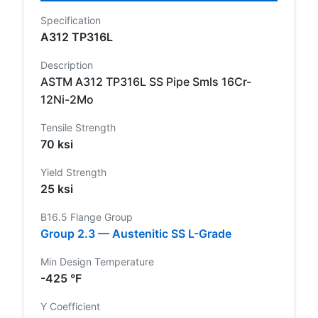
Specification
A312 TP316L
Description
ASTM A312 TP316L SS Pipe Smls 16Cr-
12Ni-2Mo
Tensile Strength
70 ksi
Yield Strength
25 ksi
B16.5 Flange Group
Group 2.3 — Austenitic SS L-Grade
Min Design Temperature
-425 °F
Y Coefficient