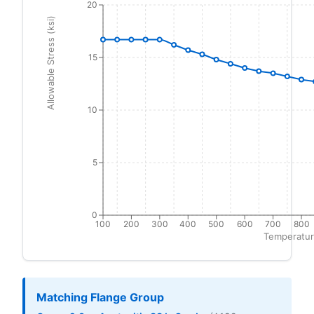
20
Allowable Stress (ksi)
15
10
5
0
100
200
300
400
500
600
700
800
Temperatur
Matching Flange Group