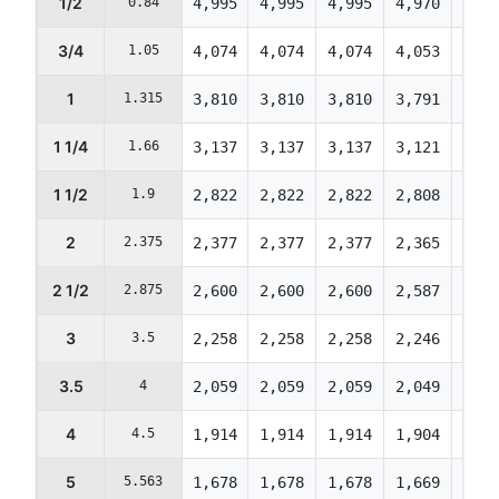
1/2
0.84
4,995
4,995
4,995
4,970
4,74
3/4
1.05
4,074
4,074
4,074
4,053
3,87
1
1.315
3,810
3,810
3,810
3,791
3,61
1 1/4
1.66
3,137
3,137
3,137
3,121
2,98
1 1/2
1.9
2,822
2,822
2,822
2,808
2,68
2
2.375
2,377
2,377
2,377
2,365
2,25
2 1/2
2.875
2,600
2,600
2,600
2,587
2,47
3
3.5
2,258
2,258
2,258
2,246
2,14
3.5
4
2,059
2,059
2,059
2,049
1,95
4
4.5
1,914
1,914
1,914
1,904
1,81
5
5.563
1,678
1,678
1,678
1,669
1,59