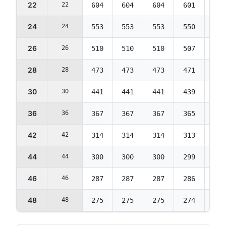
22
22
604
604
604
601
574
24
24
553
553
553
550
525
26
26
510
510
510
507
484
28
28
473
473
473
471
450
30
30
441
441
441
439
419
36
36
367
367
367
365
349
42
42
314
314
314
313
299
44
44
300
300
300
299
285
46
46
287
287
287
286
273
48
48
275
275
275
274
261