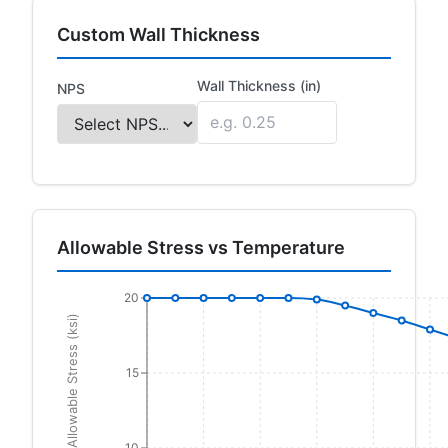
Custom Wall Thickness
Wall Thickness (in)
NPS
Allowable Stress vs Temperature
20
Allowable Stress (ksi)
15
10