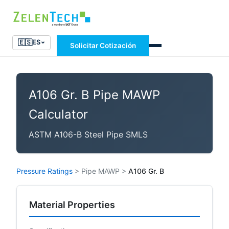
🇪🇸
ES
Solicitar Cotización
A106 Gr. B Pipe MAWP
Calculator
ASTM A106-B Steel Pipe SMLS
Pressure Ratings
>
Pipe MAWP
>
A106 Gr. B
Material Properties