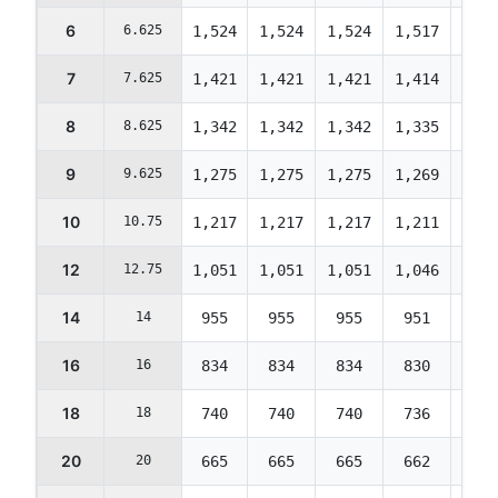
6
6.625
1,524
1,524
1,524
1,517
1,44
7
7.625
1,421
1,421
1,421
1,414
1,35
8
8.625
1,342
1,342
1,342
1,335
1,27
9
9.625
1,275
1,275
1,275
1,269
1,21
10
10.75
1,217
1,217
1,217
1,211
1,15
12
12.75
1,051
1,051
1,051
1,046
998
14
14
955
955
955
951
908
16
16
834
834
834
830
792
18
18
740
740
740
736
703
20
20
665
665
665
662
632