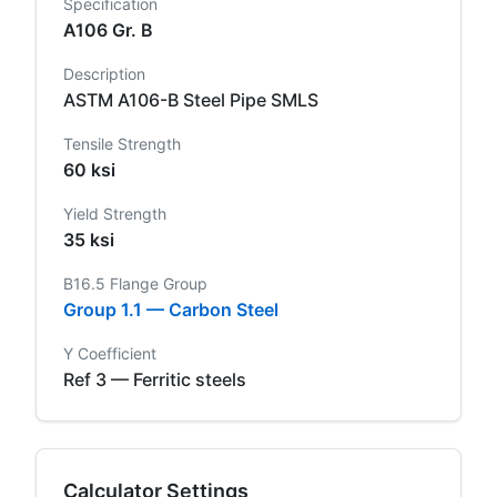
Specification
A106 Gr. B
Description
ASTM A106-B Steel Pipe SMLS
Tensile Strength
60 ksi
Yield Strength
35 ksi
B16.5 Flange Group
Group 1.1 — Carbon Steel
Y Coefficient
Ref 3 — Ferritic steels
Calculator Settings