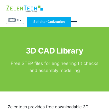
🇪🇸
ES
Solicitar Cotización
3D CAD Library
Free STEP files for engineering fit checks
and assembly modelling
Zelentech provides free downloadable 3D