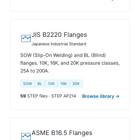
JIS B2220 Flanges
Japanese Industrial Standard
SOW (Slip-On Welding) and BL (Blind)
flanges. 10K, 16K, and 20K pressure classes,
25A to 200A.
SOW
BL
10K
16K
20K
59
STEP files · STEP AP214
Browse library →
ASME B16.5 Flanges