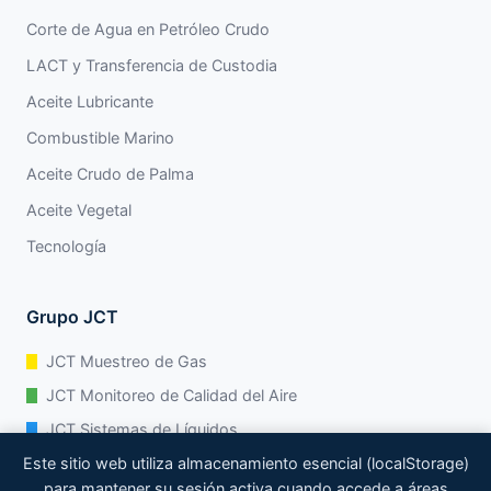
Corte de Agua en Petróleo Crudo
LACT y Transferencia de Custodia
Aceite Lubricante
Combustible Marino
Aceite Crudo de Palma
Aceite Vegetal
Tecnología
Grupo JCT
JCT Muestreo de Gas
JCT Monitoreo de Calidad del Aire
JCT Sistemas de Líquidos
Este sitio web utiliza almacenamiento esencial (localStorage)
JCT Análisis de Procesos
para mantener su sesión activa cuando accede a áreas