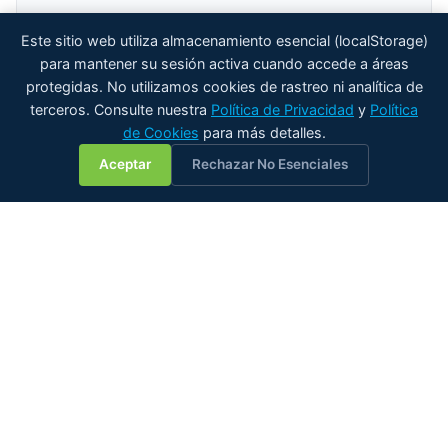
Este sitio web utiliza almacenamiento esencial (localStorage)
para mantener su sesión activa cuando accede a áreas
protegidas. No utilizamos cookies de rastreo ni analítica de
terceros. Consulte nuestra
Política de Privacidad
y
Política
de Cookies
para más detalles.
💬
Aceptar
Rechazar No Esenciales