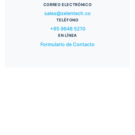
CORREO ELECTRÓNICO
sales@zelentech.co
TELÉFONO
+65 9648 5210
EN LÍNEA
Formulario de Contacto