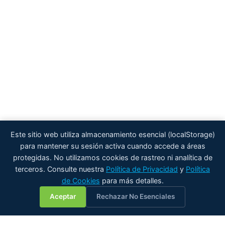
Este sitio web utiliza almacenamiento esencial (localStorage)
para mantener su sesión activa cuando accede a áreas
protegidas. No utilizamos cookies de rastreo ni analítica de
terceros. Consulte nuestra
Política de Privacidad
y
Política
de Cookies
para más detalles.
💬
Aceptar
Rechazar No Esenciales