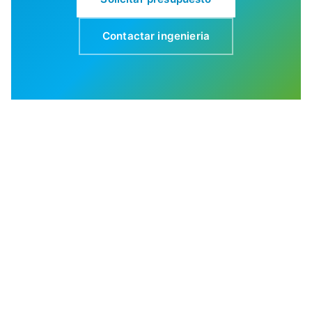
Contactar ingenieria