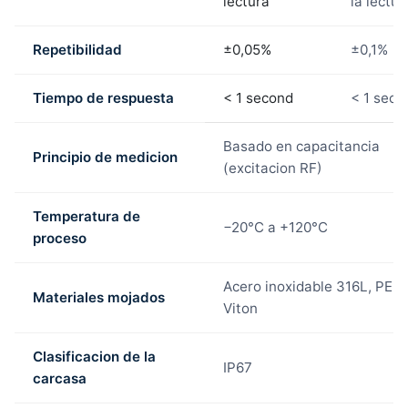
lectura
la lectur
Repetibilidad
±0,05%
±0,1%
Tiempo de respuesta
< 1 second
< 1 seco
Basado en capacitancia
Principio de medicion
(excitacion RF)
Temperatura de
−20°C a +120°C
proceso
Acero inoxidable 316L, PEEK
Materiales mojados
Viton
Clasificacion de la
IP67
carcasa