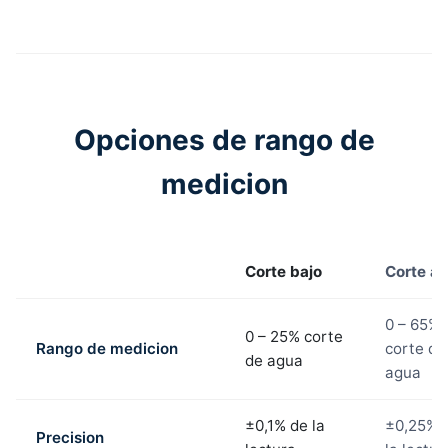
Opciones de rango de
medicion
Corte bajo
Corte al
0 – 65%
0 – 25% corte
Rango de medicion
corte de
de agua
agua
±0,1% de la
±0,25% 
Precision