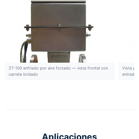
ZT-100 enfriado por aire forzado — vista frontal con
Vista po
carrete bridado
entradas
Aplicaciones