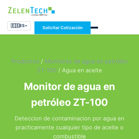
🇪🇸
ES
Solicitar Cotización
Productos
/
Monitores de agua en petróleo
ZT-100
/ Agua en aceite
Monitor de agua en
petróleo ZT-100
Deteccion de contaminacion por agua en
practicamente cualquier tipo de aceite o
combustible