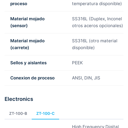
proceso
temperatura disponible)
Material mojado
SS316L (Duplex, Inconel u
(sensor)
otros aceros opcionales)
Material mojado
SS316L (otro material
(carrete)
disponible)
Sellos y aislantes
PEEK
Conexion de proceso
ANSI, DIN, JIS
Electronics
ZT-100-B
ZT-100-C
High Frequency Digital