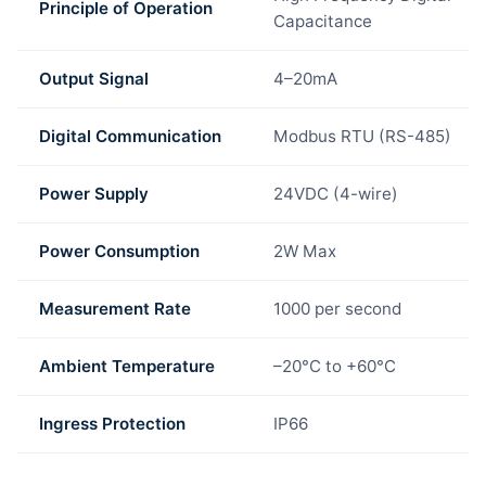
Principle of Operation
Capacitance
Output Signal
4–20mA
Digital Communication
Modbus RTU (RS-485)
Power Supply
24VDC (4-wire)
Power Consumption
2W Max
Measurement Rate
1000 per second
Ambient Temperature
–20°C to +60°C
Ingress Protection
IP66