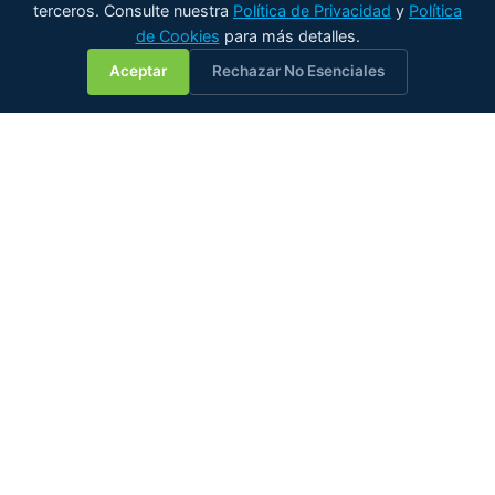
terceros. Consulte nuestra
Política de Privacidad
y
Política
de Cookies
para más detalles.
💬
Aceptar
Rechazar No Esenciales