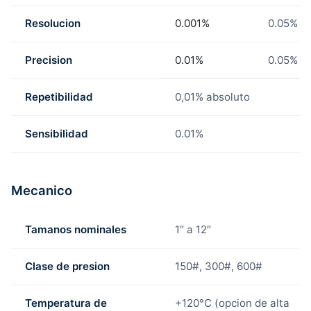
Resolucion
0.001%
0.05%
Precision
0.01%
0.05%
Repetibilidad
0,01% absoluto
Sensibilidad
0.01%
Mecanico
Tamanos nominales
1″ a 12″
Clase de presion
150#, 300#, 600#
Temperatura de
+120°C (opcion de alta