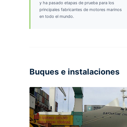
y ha pasado etapas de prueba para los
principales fabricantes de motores marinos
en todo el mundo.
Buques e instalaciones