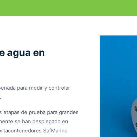
e agua en
enada para medir y controlar
.
s etapas de prueba para grandes
emente se han desplegado en
ortacontenedores SafMarine