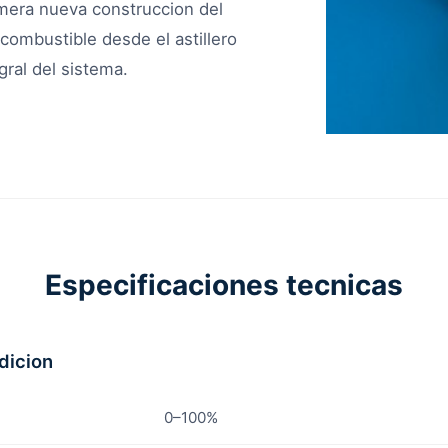
mera nueva construccion del
ombustible desde el astillero
ral del sistema.
Especificaciones tecnicas
dicion
0–100%