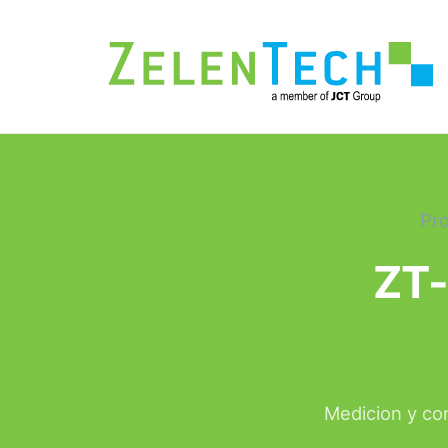
Pr
ZT-
Medicion y co