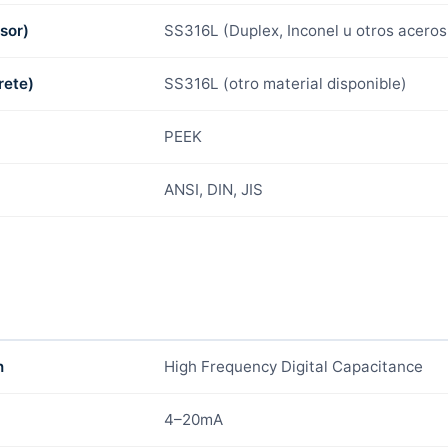
sor)
SS316L (Duplex, Inconel u otros aceros
rete)
SS316L (otro material disponible)
PEEK
ANSI, DIN, JIS
n
High Frequency Digital Capacitance
4–20mA