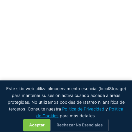
Este sitio web utiliza almacenamiento esencial (localStorage)
para mantener su sesión activa cuando accede a áreas
protegidas. No utilizamos cookies de rastreo ni analítica de
terceros. Consulte nuestra
Política de Privacidad
y
Política
de Cookies
para más detalles.
💬
Aceptar
Rechazar No Esenciales