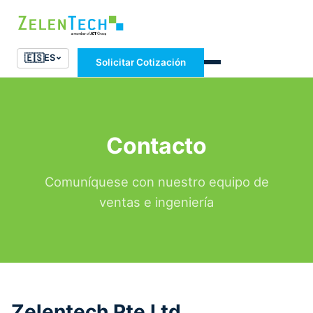
🇪🇸
ES
Solicitar Cotización
Contacto
Comuníquese con nuestro equipo de
ventas e ingeniería
Zelentech Pte Ltd