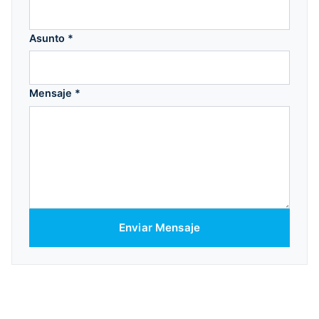
Asunto *
Mensaje *
Enviar Mensaje