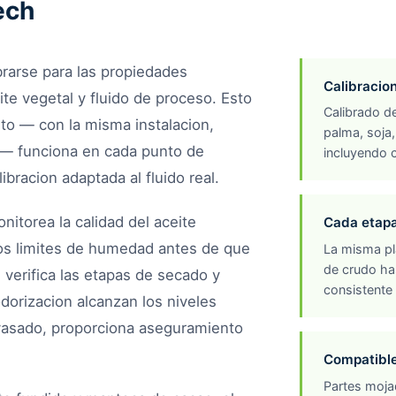
ech
brarse para las propiedades
Calibracion
ite vegetal y fluido de proceso. Esto
Calibrado de
to — con la misma instalacion,
palma, soja,
o — funciona en cada punto de
incluyendo 
bracion adaptada al fluido real.
nitorea la calidad del aceite
Cada etapa
los limites de humedad antes de que
La misma pl
de crudo ha
 verifica las etapas de secado y
consistente
orizacion alcanzan los niveles
vasado, proporciona aseguramiento
Compatible
Partes mojad