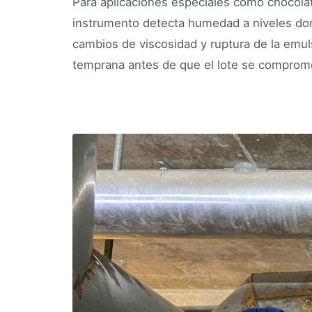
Para aplicaciones especiales como chocola
instrumento detecta humedad a niveles dond
cambios de viscosidad y ruptura de la emu
temprana antes de que el lote se comprom