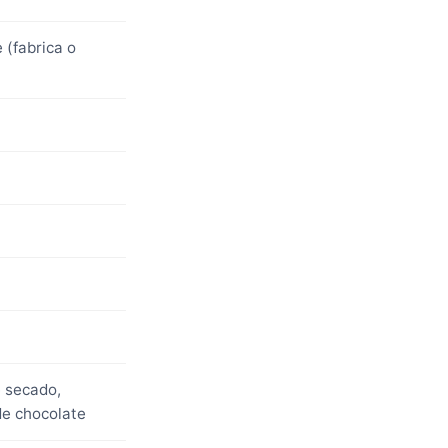
 (fabrica o
e secado,
e chocolate