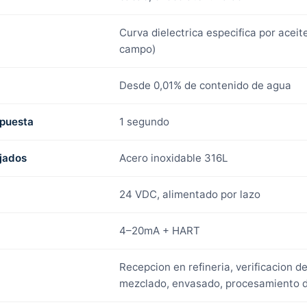
Curva dielectrica especifica por aceite
campo)
Desde 0,01% de contenido de agua
spuesta
1 segundo
jados
Acero inoxidable 316L
24 VDC, alimentado por lazo
4–20mA + HART
Recepcion en refineria, verificacion d
mezclado, envasado, procesamiento d