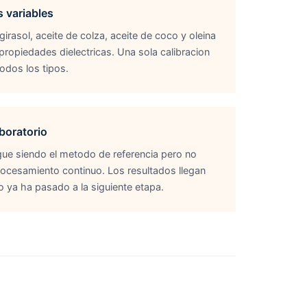
s variables
 girasol, aceite de colza, aceite de coco y oleina
propiedades dielectricas. Una sola calibracion
odos los tipos.
aboratorio
sigue siendo el metodo de referencia pero no
procesamiento continuo. Los resultados llegan
 ya ha pasado a la siguiente etapa.