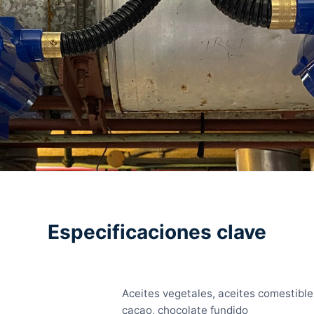
Especificaciones clave
Aceites vegetales, aceites comestibl
cacao, chocolate fundido