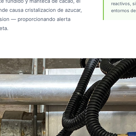
te fundido y manteca de cacao, el
reactivos, 
e causa cristalizacion de azucar,
entornos de 
lsion — proporcionando alerta
eta.