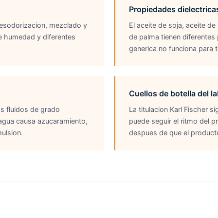
Propiedades dielectrica
esodorizacion, mezclado y
El aceite de soja, aceite de
e humedad y diferentes
de palma tienen diferentes 
generica no funciona para t
Cuellos de botella del l
s fluidos de grado
La titulacion Karl Fischer 
 agua causa azucaramiento,
puede seguir el ritmo del 
ulsion.
despues de que el producto