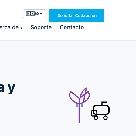
🇪🇸
ES
Solicitar Cotización
erca de
Soporte
Contacto
▾
a y