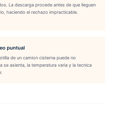
dos. La descarga procede antes de que lleguen
rio, haciendo el rechazo impracticable.
reo puntual
otilla de un camion cisterna puede no
a se asienta, la temperatura varia y la tecnica
r.