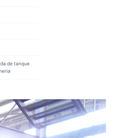
ada de tanque
neria