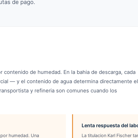
utas de pago.
or contenido de humedad. En la bahia de descarga, cada
cial — y el contenido de agua determina directamente el
transportista y refineria son comunes cuando los
Lenta respuesta del lab
o por humedad. Una
La titulacion Karl Fischer