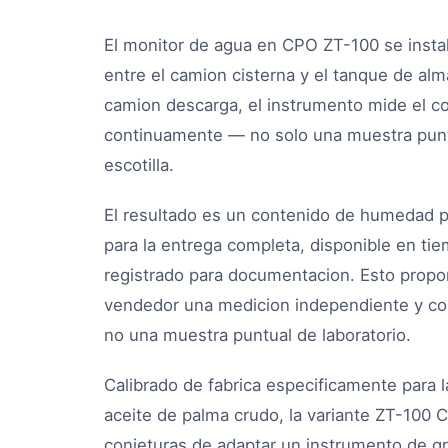
El monitor de agua en CPO ZT-100 se instal
entre el camion cisterna y el tanque de a
camion descarga, el instrumento mide el co
continuamente — no solo una muestra puntu
escotilla.
El resultado es un contenido de humedad
para la entrega completa, disponible en tie
registrado para documentacion. Esto propo
vendedor una medicion independiente y con
no una muestra puntual de laboratorio.
Calibrado de fabrica especificamente para l
aceite de palma crudo, la variante ZT-100 C
conjeturas de adaptar un instrumento de gra