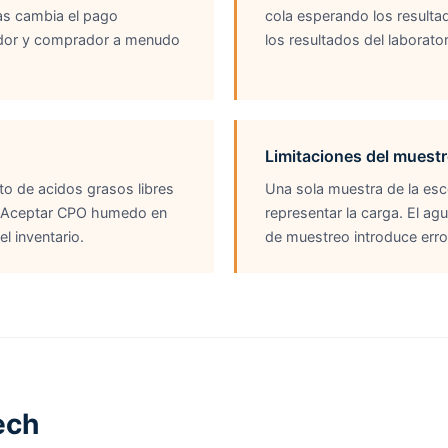
as cambia el pago
cola esperando los resulta
dedor y comprador a menudo
los resultados del laborato
Limitaciones del muest
to de acidos grasos libres
Una sola muestra de la esc
e. Aceptar CPO humedo en
representar la carga. El agu
l inventario.
de muestreo introduce erro
ech