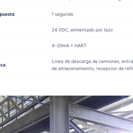
spuesta
1 segundo
24 VDC, alimentado por lazo
4–20mA + HART
Linea de descarga de camiones, entr
ica
de almacenamiento, recepcion de refi