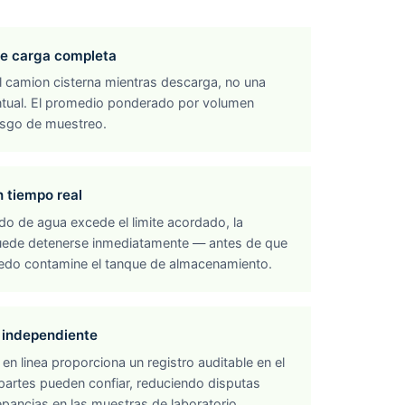
e carga completa
l camion cisterna mientras descarga, no una
tual. El promedio ponderado por volumen
sesgo de muestreo.
 tiempo real
ido de agua excede el limite acordado, la
ede detenerse inmediatamente — antes de que
do contamine el tanque de almacenamiento.
 independiente
en linea proporciona un registro auditable en el
artes pueden confiar, reduciendo disputas
pancias en las muestras de laboratorio.