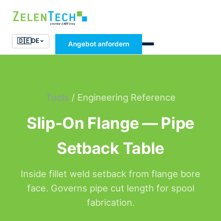
🇩🇪
DE
Angebot anfordern
Tools
/ Engineering Reference
Slip-On Flange — Pipe
Setback Table
Inside fillet weld setback from flange bore
face. Governs pipe cut length for spool
fabrication.