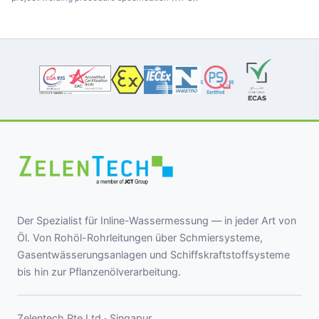
Der Spezialist für Inline-Wassermessung — in jeder Art von
Öl. Von Rohöl-Rohrleitungen über Schmiersysteme,
Gasentwässerungsanlagen und Schiffskraftstoffsysteme
bis hin zur Pflanzenölverarbeitung.
Zelentech Pte Ltd · Singapur