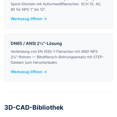
Spool-Stücken mit Aufschweißflanschen. SCH 10, 40,
80 für NPS 1" bis 12".
Werkzeug öffnen →
DN65 / ANSI 2½"-Lösung
Verbindung von EN 1092-1-Flanschen mit ANSI NPS
2½"-Rohren — Blindflansch-Bohrungsansatz mit STEP-
Dateien zum Herunterladen.
Werkzeug öffnen →
3D-CAD-Bibliothek