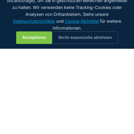
(localStorage), um Sie in geschützten Bereichen angemeldet
zu halten. Wir verwenden keine Tracking-Cookies oder
Analysen von Drittanbietern. Siehe unsere
Datenschutzrichtlinie
und
Cookie-Richtlinie
für weitere
Informationen.
💬
Akzeptieren
Nicht-essenzielle ablehnen