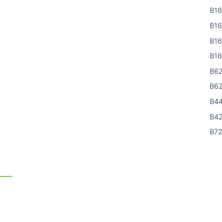
B1
B1
B1
B1
B6
B6
B4
B4
B7