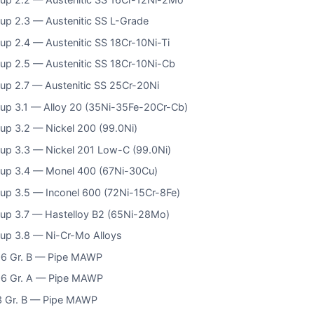
up 2.3 — Austenitic SS L-Grade
up 2.4 — Austenitic SS 18Cr-10Ni-Ti
up 2.5 — Austenitic SS 18Cr-10Ni-Cb
up 2.7 — Austenitic SS 25Cr-20Ni
up 3.1 — Alloy 20 (35Ni-35Fe-20Cr-Cb)
up 3.2 — Nickel 200 (99.0Ni)
up 3.3 — Nickel 201 Low-C (99.0Ni)
up 3.4 — Monel 400 (67Ni-30Cu)
up 3.5 — Inconel 600 (72Ni-15Cr-8Fe)
up 3.7 — Hastelloy B2 (65Ni-28Mo)
up 3.8 — Ni-Cr-Mo Alloys
6 Gr. B — Pipe MAWP
6 Gr. A — Pipe MAWP
 Gr. B — Pipe MAWP