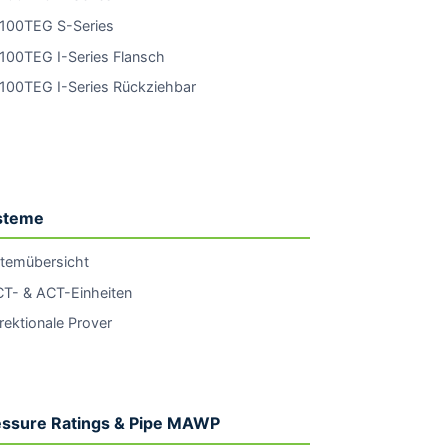
100TEG S-Series
100TEG I-Series Flansch
100TEG I-Series Rückziehbar
steme
temübersicht
T- & ACT-Einheiten
irektionale Prover
essure Ratings & Pipe MAWP