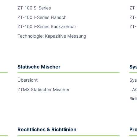
ZT-100 S-Series
ZT-
ZT-100 I-Series Flansch
ZT-
ZT-100 I-Series Rückziehbar
ZT-
Technologie: Kapazitive Messung
Statische Mischer
Sy
Übersicht
Sys
ZTMX Statischer Mischer
LAC
Bid
Rechtliches & Richtlinien
Pr