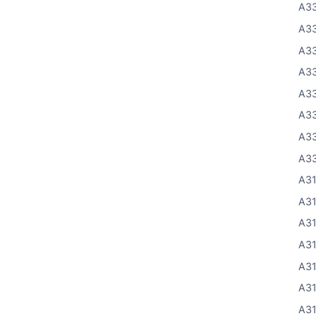
A33
A3
A3
A33
A3
A3
A3
A3
A3
A3
A3
A3
A3
A3
A3