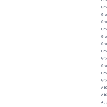
Gro
Gro
Gro
Gro
Gro
Gro
Gro
Gro
Gro
Gro
Gro
A10
A10
A53