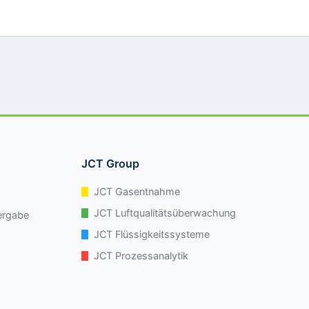
JCT Group
JCT Gasentnahme
JCT Luftqualitätsüberwachung
ergabe
JCT Flüssigkeitssysteme
JCT Prozessanalytik