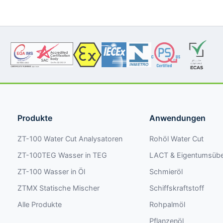
Produkte
Anwendungen
ZT-100 Water Cut Analysatoren
Rohöl Water Cut
ZT-100TEG Wasser in TEG
LACT & Eigentumsüb
ZT-100 Wasser in Öl
Schmieröl
ZTMX Statische Mischer
Schiffskraftstoff
Alle Produkte
Rohpalmöl
Pflanzenöl