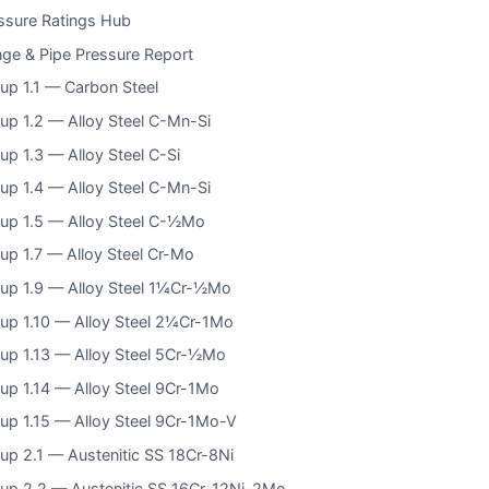
ssure Ratings Hub
nge & Pipe Pressure Report
up 1.1 — Carbon Steel
up 1.2 — Alloy Steel C-Mn-Si
up 1.3 — Alloy Steel C-Si
up 1.4 — Alloy Steel C-Mn-Si
up 1.5 — Alloy Steel C-½Mo
up 1.7 — Alloy Steel Cr-Mo
up 1.9 — Alloy Steel 1¼Cr-½Mo
up 1.10 — Alloy Steel 2¼Cr-1Mo
up 1.13 — Alloy Steel 5Cr-½Mo
up 1.14 — Alloy Steel 9Cr-1Mo
up 1.15 — Alloy Steel 9Cr-1Mo-V
up 2.1 — Austenitic SS 18Cr-8Ni
up 2.2 — Austenitic SS 16Cr-12Ni-2Mo