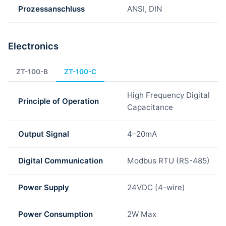
Prozessanschluss
ANSI, DIN
Electronics
ZT-100-B
ZT-100-C
High Frequency Digital
Principle of Operation
Capacitance
Output Signal
4–20mA
Digital Communication
Modbus RTU (RS-485)
Power Supply
24VDC (4-wire)
Power Consumption
2W Max