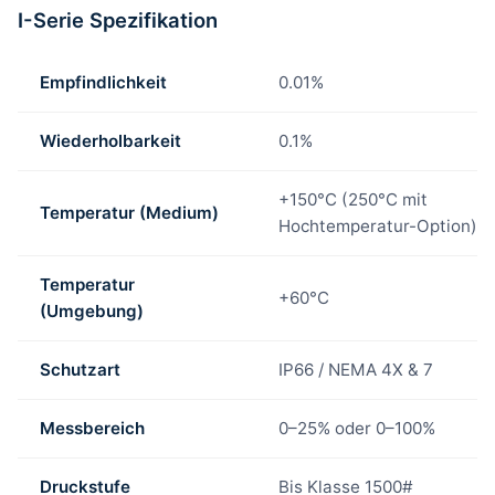
I-Serie Spezifikation
Empfindlichkeit
0.01%
Wiederholbarkeit
0.1%
+150°C (250°C mit
Temperatur (Medium)
Hochtemperatur-Option)
Temperatur
+60°C
(Umgebung)
Schutzart
IP66 / NEMA 4X & 7
Messbereich
0–25% oder 0–100%
Druckstufe
Bis Klasse 1500#