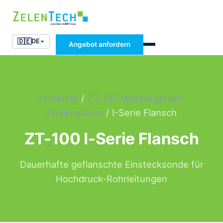
🇩🇪
DE
Angebot anfordern
Produkte
/
ZT-100 Wassergehalt-
Analysatoren
/ I-Serie Flansch
ZT-100 I-Serie Flansch
Dauerhafte geflanschte Einstecksonde für
Hochdruck-Rohrleitungen