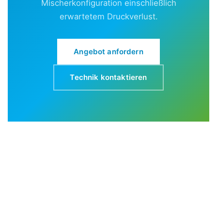
Mischerkonfiguration einschließlich
erwartetem Druckverlust.
Angebot anfordern
Technik kontaktieren