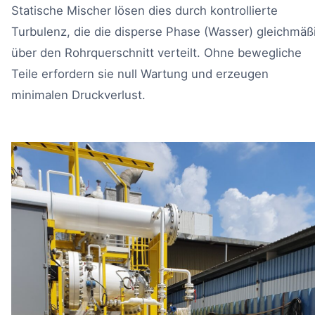
Statische Mischer lösen dies durch kontrollierte
Turbulenz, die die disperse Phase (Wasser) gleichmäß
über den Rohrquerschnitt verteilt. Ohne bewegliche
Teile erfordern sie null Wartung und erzeugen
minimalen Druckverlust.