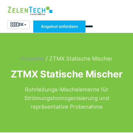
🇩🇪
DE
Angebot anfordern
Produkte
/ ZTMX Statische Mischer
ZTMX Statische Mischer
Rohrleitungs-Mischelemente für
Strömungshomogenisierung und
repräsentative Probenahme