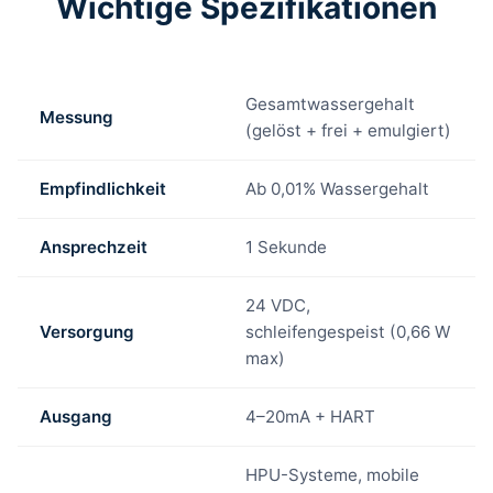
Wichtige Spezifikationen
Gesamtwassergehalt
Messung
(gelöst + frei + emulgiert)
Empfindlichkeit
Ab 0,01% Wassergehalt
Ansprechzeit
1 Sekunde
24 VDC,
Versorgung
schleifengespeist (0,66 W
max)
Ausgang
4–20mA + HART
HPU-Systeme, mobile