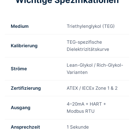
Medium
Triethylenglykol (TEG)
TEG-spezifische
Kalibrierung
Dielektrizitätskurve
Lean-Glykol / Rich-Glykol-
Ströme
Varianten
Zertifizierung
ATEX / IECEx Zone 1 & 2
4–20mA + HART +
Ausgang
Modbus RTU
Ansprechzeit
1 Sekunde