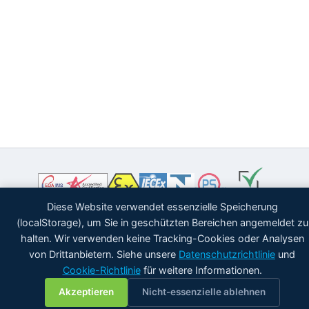
Diese Website verwendet essenzielle Speicherung
(localStorage), um Sie in geschützten Bereichen angemeldet zu
halten. Wir verwenden keine Tracking-Cookies oder Analysen
von Drittanbietern. Siehe unsere
Datenschutzrichtlinie
und
Cookie-Richtlinie
für weitere Informationen.
💬
Akzeptieren
Nicht-essenzielle ablehnen