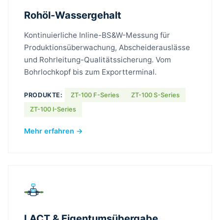
Rohöl-Wassergehalt
Kontinuierliche Inline-BS&W-Messung für
Produktionsüberwachung, Abscheiderauslässe
und Rohrleitung-Qualitätssicherung. Vom
Bohrlochkopf bis zum Exportterminal.
PRODUKTE:
ZT-100 F-Series
ZT-100 S-Series
ZT-100 I-Series
Mehr erfahren →
LACT & Eigentumsübergabe