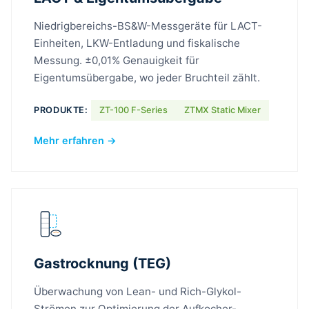
Niedrigbereichs-BS&W-Messgeräte für LACT-
Einheiten, LKW-Entladung und fiskalische
Messung. ±0,01% Genauigkeit für
Eigentumsübergabe, wo jeder Bruchteil zählt.
PRODUKTE:
ZT-100 F-Series
ZTMX Static Mixer
Mehr erfahren →
Gastrocknung (TEG)
Überwachung von Lean- und Rich-Glykol-
Strömen zur Optimierung der Aufkocher-